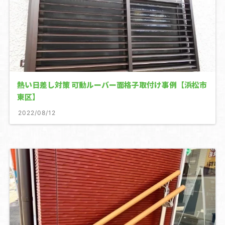
熱い日差し対策 可動ルーバー面格子取付け事例【浜松市
東区】
2022/08/12