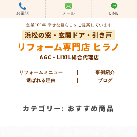
Skip
to
お電話
メール
LINE
content
創業101年 幸せな暮らしをご提案しています
浜松の窓・玄関ドア・引き戸
リフォーム専門店 ヒラノ
AGC・LIXIL総合代理店
リフォームメニュー
事例紹介
選ばれる理由
ブログ
玄関ドアリフォーム
カテゴリー:
おすすめ商品
玄関引き戸リフォーム
勝手口ドアリフォーム
窓・ガラス