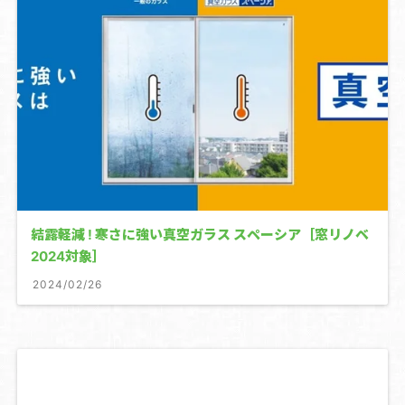
結露軽減 ! 寒さに強い真空ガラス スペーシア［窓リノベ
2024対象］
2024/02/26