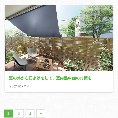
窓の外から日よけをして、室内熱中症の対策を
2021/07/14
1
2
3
»