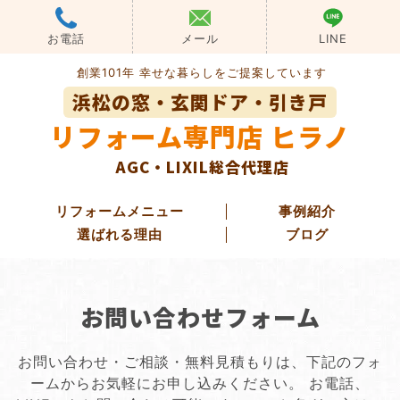
Skip
to
お電話
メール
LINE
content
創業101年 幸せな暮らしをご提案しています
浜松の窓・玄関ドア・引き戸
リフォーム専門店 ヒラノ
AGC・LIXIL総合代理店
リフォームメニュー
事例紹介
選ばれる理由
ブログ
玄関ドアリフォーム
お問い合わせフォーム
玄関引き戸リフォーム
勝手口ドアリフォーム
お問い合わせ・ご相談・無料見積もりは、下記のフォ
ームからお気軽にお申し込みください。
お電話、
窓・ガラス