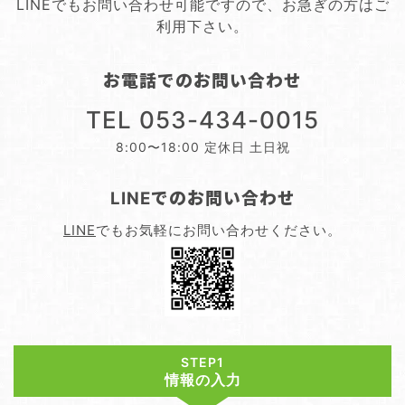
LINEでもお問い合わせ可能ですので、お急ぎの方はご
雨戸・シャッター
利用下さい。
窓の目隠しルーバー
お電話でのお問い合わせ
網戸
TEL 053-434-0015
浴室ドア交換
8:00〜18:00 定休日 土日祝
介護リフォーム
屋根リフォーム
LINEでのお問い合わせ
外壁リフォーム
LINE
でもお気軽にお問い合わせください。
STEP1
情報の入力