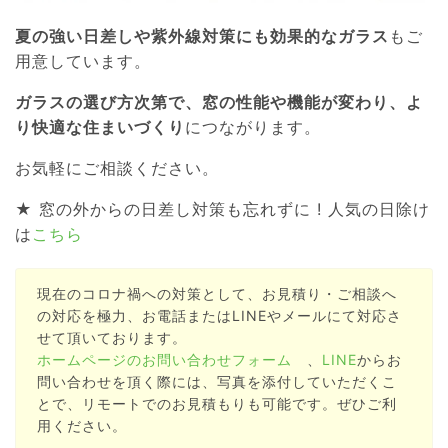
夏の強い日差しや紫外線対策にも効果的なガラス
もご
用意しています。
ガラスの選び方次第で、窓の性能や機能が変わり、よ
り快適な住まいづくり
につながります。
お気軽にご相談ください。
★ 窓の外からの日差し対策も忘れずに ! 人気の日除け
は
こちら
現在のコロナ禍への対策として、お見積り・ご相談へ
の対応を極力、お電話またはLINEやメールにて対応さ
せて頂いております。
ホームページのお問い合わせフォーム
、
LINE
からお
問い合わせを頂く際には、写真を添付していただくこ
とで、リモートでのお見積もりも可能です。ぜひご利
用ください。