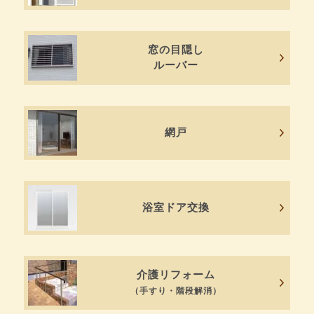
窓の目隠し
ルーバー
網戸
浴室ドア交換
介護リフォーム
（手すり・階段解消）