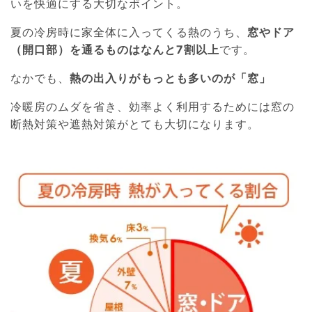
いを快適にする大切なポイント。
夏の冷房時に家全体に入ってくる熱のうち、
窓やドア
（開口部）を通るものはなんと7割以上
です。
なかでも、
熱の出入りがもっとも多いのが「窓」
冷暖房のムダを省き、効率よく利用するためには窓の
断熱対策や遮熱対策がとても大切になります。