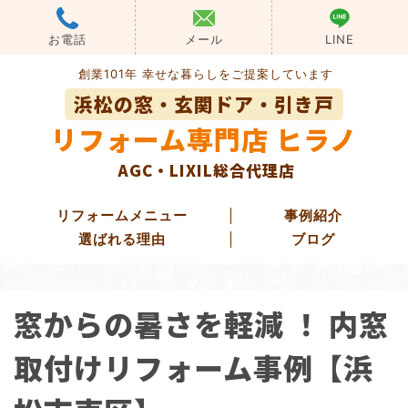
Skip
to
お電話
メール
LINE
content
創業101年 幸せな暮らしをご提案しています
浜松の窓・玄関ドア・引き戸
リフォーム専門店 ヒラノ
AGC・LIXIL総合代理店
リフォームメニュー
事例紹介
選ばれる理由
ブログ
玄関ドアリフォーム
窓からの暑さを軽減 ！ 内窓
玄関引き戸リフォーム
勝手口ドアリフォーム
取付けリフォーム事例【浜
窓・ガラス