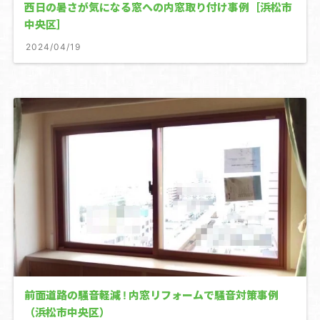
西日の暑さが気になる窓への内窓取り付け事例［浜松市
中央区］
2024/04/19
前面道路の騒音軽減 ! 内窓リフォームで騒音対策事例
（浜松市中央区）