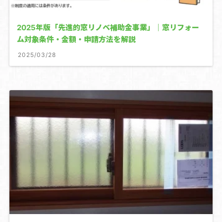
2025年版「先進的窓リノベ補助金事業」｜窓リフォー
ム対象条件・金額・申請方法を解説
2025/03/28