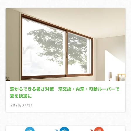
雨戸・シャッター
窓の目隠しルーバー
網戸
浴室ドア交換
介護リフォーム
屋根リフォーム
外壁リフォーム
窓からできる暑さ対策｜窓交換・内窓・可動ルーバーで
夏を快適に
2026/07/31