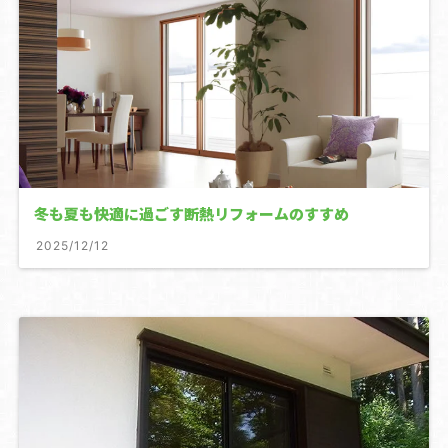
冬も夏も快適に過ごす断熱リフォームのすすめ
2025/12/12