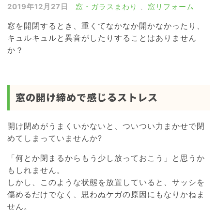
2019年12月27日
窓・ガラスまわり
、
窓リフォーム
雨戸・シャッター
窓を開閉するとき、重くてなかなか開かなかったり、
窓の目隠しルーバー
キュルキュルと異音がしたりすることはありません
網戸
か？
浴室ドア交換
介護リフォーム
窓の開け締めで感じるストレス
屋根リフォーム
外壁リフォーム
開け閉めがうまくいかないと、ついつい力まかせで閉
めてしまっていませんか?
「何とか閉まるからもう少し放っておこう」と思うか
もしれません。
しかし、このような状態を放置していると、サッシを
傷めるだけでなく、思わぬケガの原因にもなりかねま
せん。