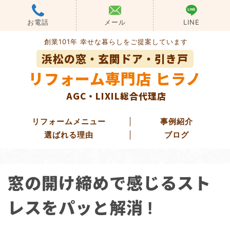
Skip
to
お電話
メール
LINE
content
創業101年 幸せな暮らしをご提案しています
浜松の窓・玄関ドア・引き戸
リフォーム専門店 ヒラノ
AGC・LIXIL総合代理店
リフォームメニュー
事例紹介
選ばれる理由
ブログ
玄関ドアリフォーム
窓の開け締めで感じるスト
玄関引き戸リフォーム
勝手口ドアリフォーム
レスをパッと解消 !
窓・ガラス