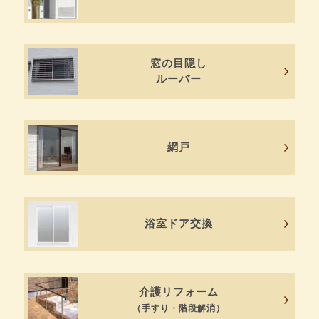
窓の目隠し
ルーバー
網戸
浴室ドア交換
介護リフォーム
（手すり・階段解消）