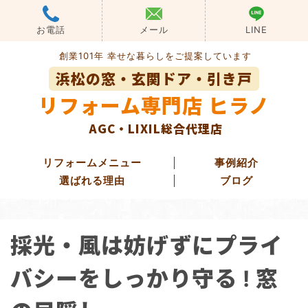
Skip
to
お電話
メール
LINE
content
創業101年 幸せな暮らしをご提案しています
浜松の窓・玄関ドア・引き戸
リフォーム専門店 ヒラノ
AGC・LIXIL総合代理店
リフォームメニュー
事例紹介
選ばれる理由
ブログ
玄関ドアリフォーム
採光・風は妨げずにプライ
玄関引き戸リフォーム
勝手口ドアリフォーム
バシーをしっかり守る ! 窓
窓・ガラス