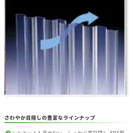
さわやか目隠しの豊富なラインナップ
シルエットも見せない、しっかり窓目隠し SPA型