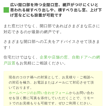
広い開口部を持つ全開口窓、網戸がつけにくいと
思われる縦すべり出しや、横すべり出し窓、上げ下
げ窓などにも設置が可能です
また窓だけでなく、開口部であればさまざまな広さに
対応できるのが最新の網戸です。
さまざまな開口部への工夫をアドバイスさせて頂きま
す !
住宅だけではなく、
企業や店舗の窓、自動ドアへの網
戸設置
もお気軽にご相談ください。
現在のコロナ禍への対策として、お見積り・ご相談へ
の対応を極力、お電話またはメールにて対応させて頂
いております。
ホームページのお問い合わせフォーム
からお問い合わ
せを頂く際に写真を添付していただくことで、リモー
トでのお見積もりも可能です。ぜひご利用ください。