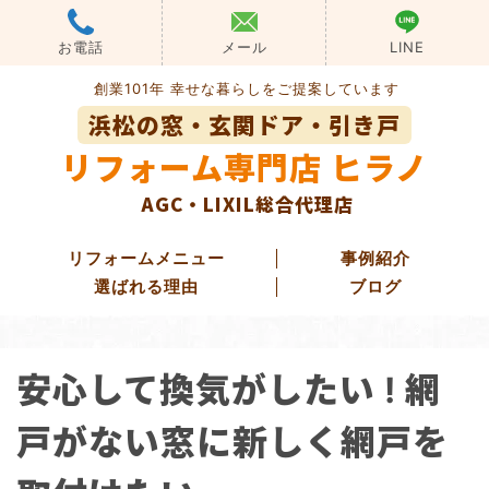
Skip
to
お電話
メール
LINE
content
創業101年 幸せな暮らしをご提案しています
浜松の窓・玄関ドア・引き戸
リフォーム専門店 ヒラノ
AGC・LIXIL総合代理店
リフォームメニュー
事例紹介
選ばれる理由
ブログ
玄関ドアリフォーム
安心して換気がしたい ! 網
玄関引き戸リフォーム
勝手口ドアリフォーム
戸がない窓に新しく網戸を
窓・ガラス