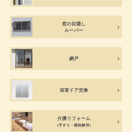
窓の目隠し
ルーバー
網戸
浴室ドア交換
介護リフォーム
（手すり・階段解消）