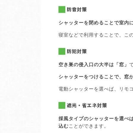
防音対策
シャッターを閉めることで室内
寝室などで利用することで、こ
防犯対策
空き巣の侵入口の大半は「窓」
シャッターをつけることで、窓
電動シャッターを選べば、リモ
遮光・省エネ対策
採風タイプのシャッターを選べ
込む
ことができます。