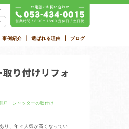
お電話でお問い合わせ
せ
営業時間 / 8:00〜18:00
定休日 / 土日祝
せ
事例紹介
選ばれる理由
ブログ
雨戸・シャッター
ム
屋根リフォーム
ー取り付けリフォ
雨戸・シャッターの取付け
あり、年々人気が高くなってい