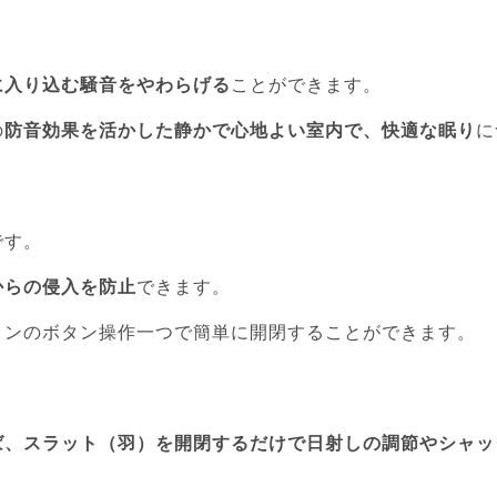
に入り込む騒音をやわらげる
ことができます。
の
防音効果を活かした静かで心地よい室内で、快適な眠り
に
です。
からの侵入を防止
できます。
コンのボタン操作一つで簡単に開閉することができます。
ば、スラット（羽）を開閉するだけで日射しの調節やシャッ