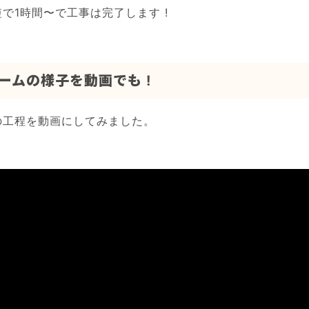
で1時間〜で工事は完了します !
ームの様子を動画でも !
の工程を動画にしてみました。