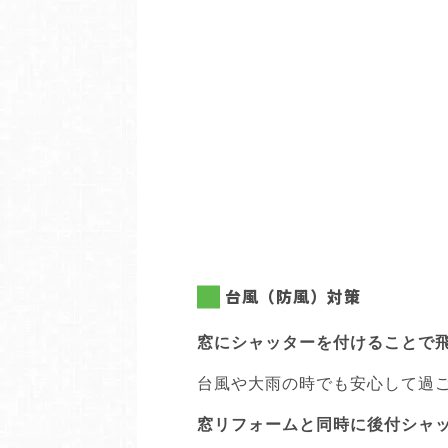
台風（防風）対策
窓にシャッターを付けることで
台風や大雨の時でも安心して過
窓リフォームと同時に後付シャ