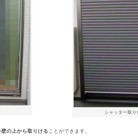
前
シャッター取り
外壁の上から取りける
ことができます。