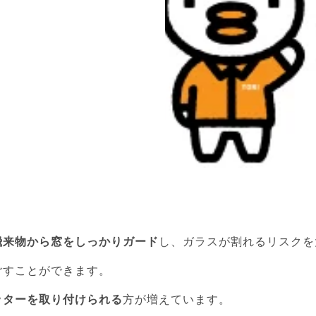
飛来物から窓をしっかりガード
し、ガラスが割れるリスクを
ごすことができます。
ッターを取り付けられる
方が増えています。