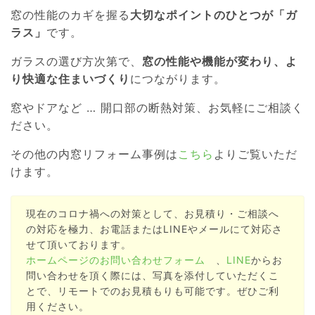
窓の性能のカギを握る
大切なポイントのひとつが「ガ
ラス」
です。
ガラスの選び方次第で、
窓の性能や機能が変わり、よ
り快適な住まいづくり
につながります。
窓やドアなど … 開口部の断熱対策、お気軽にご相談く
ださい。
その他の内窓リフォーム事例は
こちら
よりご覧いただ
けます。
現在のコロナ禍への対策として、お見積り・ご相談へ
の対応を極力、お電話またはLINEやメールにて対応さ
せて頂いております。
ホームページのお問い合わせフォーム
、
LINE
からお
問い合わせを頂く際には、写真を添付していただくこ
とで、リモートでのお見積もりも可能です。ぜひご利
用ください。