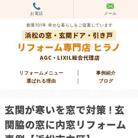
Skip
to
お電話
メール
content
創業101年 幸せな暮らしをご提案しています
浜松の窓・玄関ドア・引き戸
リフォーム専門店 ヒラノ
AGC・LIXIL総合代理店
リフォームメニュー
事例紹介
選ばれる理由
ブログ
玄関ドアリフォーム
玄関が寒いを窓で対策 ! 玄
玄関引き戸リフォーム
勝手口ドアリフォーム
関脇の窓に内窓リフォーム
窓・ガラス