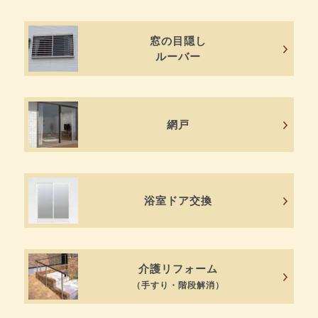
窓の目隠し
ルーバー
網戸
浴室ドア交換
介護リフォーム
（手すり・階段解消）