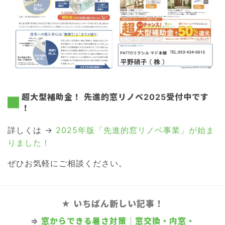
超大型補助金！ 先進的窓リノベ2025受付中です
！
詳しくは →
2025年版「先進的窓リノベ事業」が始ま
りました！
ぜひお気軽にご相談ください。
★ いちばん新しい記事！
⇒
窓からできる暑さ対策｜窓交換・内窓・