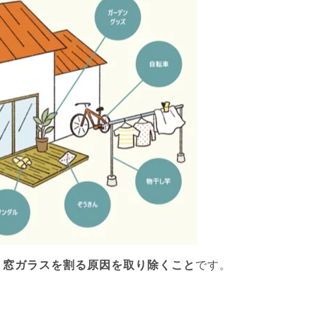
、窓ガラスを割る原因を取り除くこと
です。