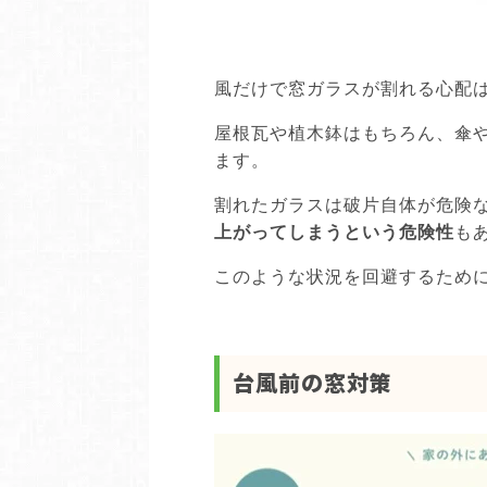
風だけで窓ガラスが割れる心配
屋根瓦や植木鉢はもちろん、傘
ます。
割れたガラスは破片自体が危険
上がってしまうという危険性
も
このような状況を回避するため
台風前の窓対策