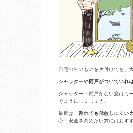
自宅の外のものを片付けても、
シャッターや雨戸がついていれ
シャッター・雨戸がない窓はカ
ぐ
ようにしましょう。
最近は、
割れても飛散しにくい
心・安全を高めたい方にはおす