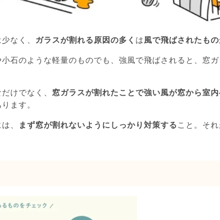
は少なく、
ガラスが割れる原因の多く
は
風で飛ばされたもの
や小石のような軽量のものでも、強風で飛ばされると、窓ガ
なだけでなく、
窓ガラスが割れたことで強い風が窓から室内
あります。
には、
まず窓が割れないようにしっかり対策する
こと。それ