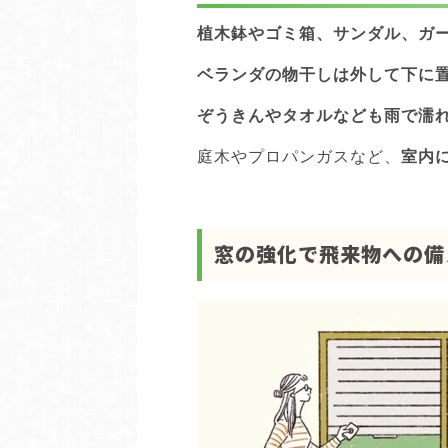
植木鉢やゴミ箱、サンダル、ガ
ベランダの物干しは外して下に
ぞうきんやタオルなども雨で濡
庭木やプロパンガスなど、
室内
窓の強化で飛来物への備