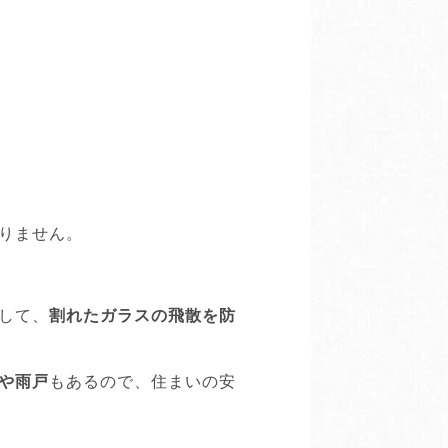
りません。
して、
割れたガラスの飛散を防
や雨戸
もあるので、住まいの安