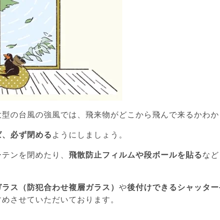
大型の台風の強風では、飛来物がどこから飛んで来るかわか
ば、必ず閉める
ようにしましょう。
ーテンを閉めたり、
飛散防止フィルムや段ボールを貼る
など
ガラス（防犯合わせ複層ガラス）
や
後付けできるシャッター
すめさせていただいております。