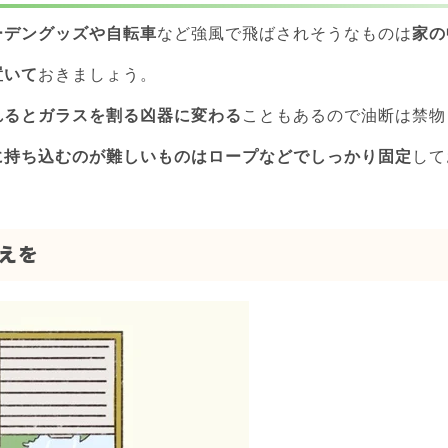
ーデングッズや自転車
など強風で飛ばされそうなものは
家の
置いて
おきましょう。
れるとガラスを割る凶器に変わる
こともあるので油断は禁物 
に持ち込むのが難しいものはロープなどでしっかり固定
して
えを