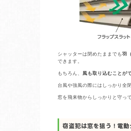
シャッターは閉めたままでも
羽
できます。
もちろん、
風も取り込むことが
台風や強風の際にはしっかり全
窓を飛来物からしっかりと守って
窃盗犯は窓を狙う ! 電