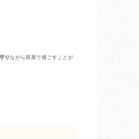
守り
ながら部屋で過ごすことが