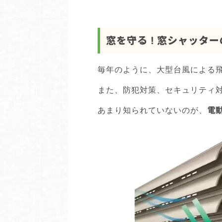
窓を守る ! 窓シャッタ
毎年のように、大型台風による
また、防犯対策、セキュリティ
あまり知られていないのが、
電