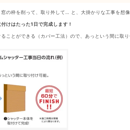
、窓の枠を削って、取り外して… と、大掛かりな工事を想
付けはたった1日で完成します !
けることができる（カバー工法）ので、あっという間に取り