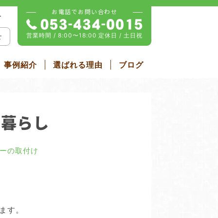
お電話でお問い合わせ
せ
営業時間 / 8:00〜18:00
定休日 / 土日祝
せ
事例紹介
選ばれる理由
ブログ
雨戸・シャッター
ム
屋根リフォーム
る暮らし
ーの取付け
ます。