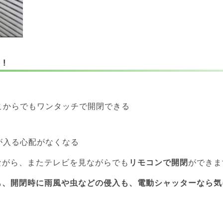
!
こからでもワンタッチで開閉できる
が入る心配がなくなる
ながら、またテレビを見ながらでも
リモコンで開閉
ができま
も、開閉時に雨風や虫などの侵入も、電動シャッターなら気に