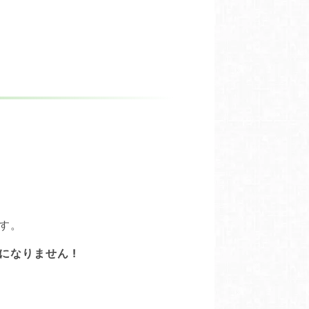
す。
なりません !