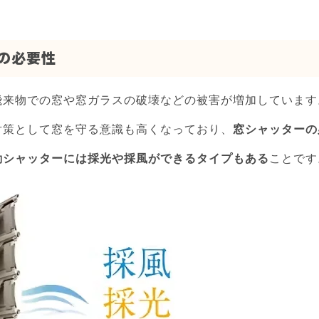
ーの必要性
飛来物での窓や窓ガラスの破壊などの被害が増加しています
対策として窓を守る意識も高くなっており、
窓シャッターの
動シャッターには採光や採風ができるタイプもある
ことです