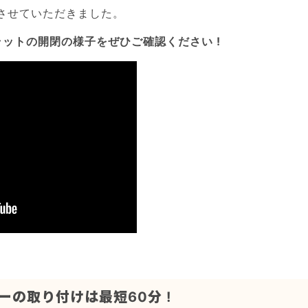
影させていただきました。
ットの開閉の様子をぜひご確認ください !
の取り付けは最短60分 !