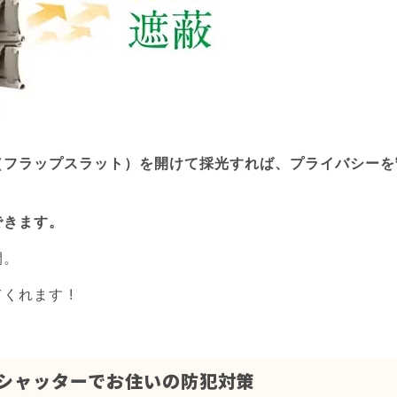
（フラップスラット）を開けて採光すれば、プライバシーを
できます。
閉。
くれます !
動シャッターでお住いの防犯対策