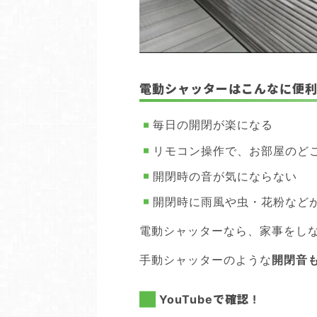
電動シャッターはこんなに便利 
毎日の開閉が楽になる
リモコン操作で、お部屋のど
開閉時の音が気にならない
開閉時に雨風や虫・花粉など
電動シャッターなら、家事をし
手動シャッターのような
開閉音
YouTubeで確認 !