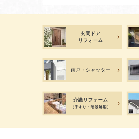
玄関ドア
リフォーム
雨戸・シャッター
介護リフォーム
（手すり・階段解消）