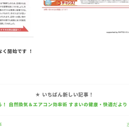
なく開始です ！
★ いちばん新しい記事！
！ 自然換気＆エアコン効率術 すまいの健康・快適だより 2
事