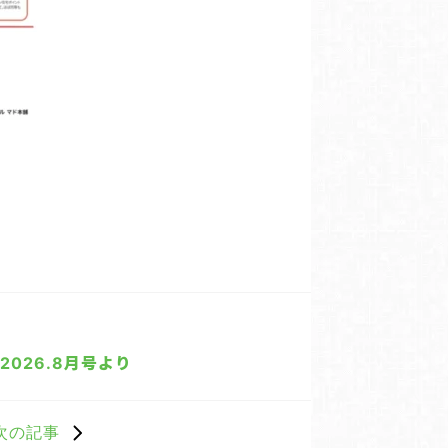
026.8月号より
次の記事