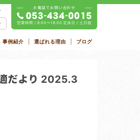
お電話でお問い合わせ
せ
営業時間 / 8:00〜18:00
定休日 / 土日祝
せ
事例紹介
選ばれる理由
ブログ
雨戸・シャッター
ム
屋根リフォーム
より 2025.3