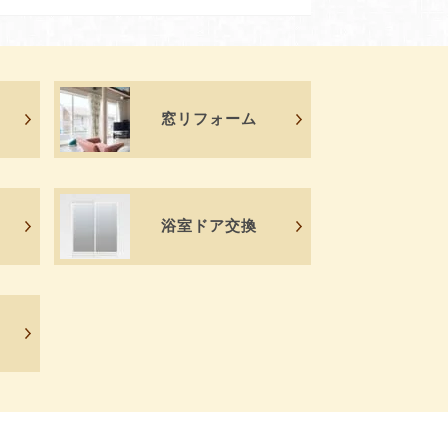
窓リフォーム
浴室ドア交換