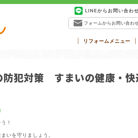
LINEからお問い合わ
フォームからお問い合わ
ノ
リフォームメニュー
戸リフォーム
勝手口ドアリフォーム
窓・ガラス
浴室ドア交換
介護リフォー
防犯対策 すまいの健康・快適だ
内
そう！
住まいを守りましょう。