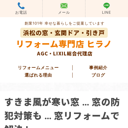
Skip
to
お電話
メール
LINE
content
創業101年 幸せな暮らしをご提案しています
浜松の窓・玄関ドア・引き戸
リフォーム専門店 ヒラノ
AGC・LIXIL総合代理店
リフォームメニュー
事例紹介
選ばれる理由
ブログ
玄関ドアリフォーム
すきま風が寒い窓 … 窓の防
玄関引き戸リフォーム
勝手口ドアリフォーム
犯対策も … 窓リフォームで
窓・ガラス