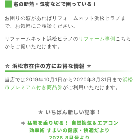
窓の断熱・気密などで困っている !
お困りの窓があればリフォームネット浜松ヒラノま
で、お気軽にご相談ください。
リフォームネット浜松ヒラノの
リフォーム事例
こちら
からご覧いただけます。
☆ 浜松市在住の方にお得な情報 ☆
当店では2019年10月1日から2020年3月31日まで
浜松
市プレミアム付き商品券
がご利用いただけます。
★ いちばん新しい記事！
⇒
猛暑を乗り切る！ 自然換気＆エアコン
効率術 すまいの健康・快適だより
2026.8月号より