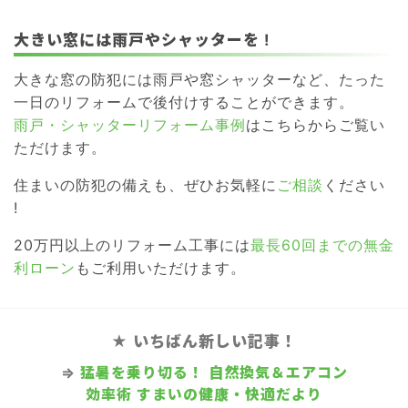
大きい窓には雨戸やシャッターを !
大きな窓の防犯には雨戸や窓シャッターなど、たった
一日のリフォームで後付けすることができます。
雨戸・シャッターリフォーム事例
はこちらからご覧い
ただけます。
住まいの防犯の備えも、ぜひお気軽に
ご相談
ください
!
20万円以上のリフォーム工事には
最長60回までの無金
利ローン
もご利用いただけます。
★ いちばん新しい記事！
⇒
猛暑を乗り切る！ 自然換気＆エアコン
効率術 すまいの健康・快適だより