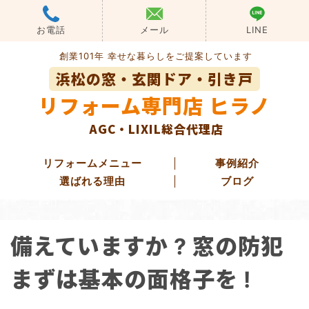
Skip
to
お電話
メール
LINE
content
創業101年 幸せな暮らしをご提案しています
浜松の窓・玄関ドア・引き戸
リフォーム専門店 ヒラノ
AGC・LIXIL総合代理店
リフォームメニュー
事例紹介
選ばれる理由
ブログ
玄関ドアリフォーム
備えていますか ? 窓の防犯
玄関引き戸リフォーム
勝手口ドアリフォーム
まずは基本の面格子を !
窓・ガラス